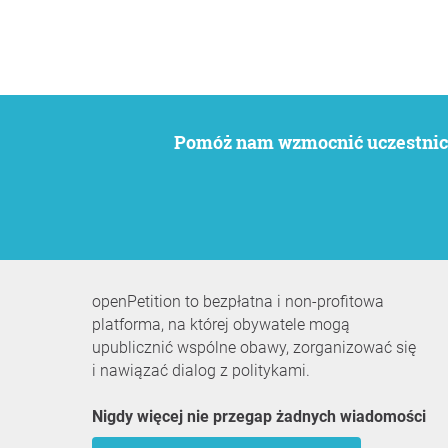
Pomóż nam wzmocnić uczestnict
openPetition to bezpłatna i non-profitowa
platforma, na której obywatele mogą
upublicznić wspólne obawy, zorganizować się
i nawiązać dialog z politykami.
Nigdy więcej nie przegap żadnych wiadomości