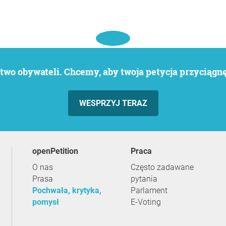
wo obywateli. Chcemy, aby twoja petycja przyciągnęł
WESPRZYJ TERAZ
openPetition
praca
O nas
Często zadawane
Prasa
pytania
Pochwała, krytyka,
Parlament
pomysł
E-Voting