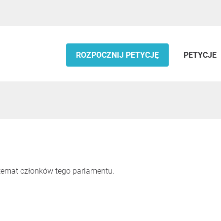
ROZPOCZNIJ PETYCJĘ
PETYCJE
 temat członków tego parlamentu.