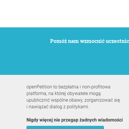
Pomóż nam wzmocnić uczestnict
openPetition to bezpłatna i non-profitowa
platforma, na której obywatele mogą
upublicznić wspólne obawy, zorganizować się
i nawiązać dialog z politykami.
Nigdy więcej nie przegap żadnych wiadomości