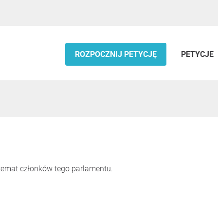
ROZPOCZNIJ PETYCJĘ
PETYCJE
 temat członków tego parlamentu.