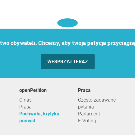
wo obywateli. Chcemy, aby twoja petycja przyciągnęł
WESPRZYJ TERAZ
openPetition
praca
O nas
Często zadawane
Prasa
pytania
Pochwała, krytyka,
Parlament
pomysł
E-Voting