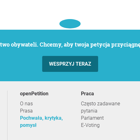
wo obywateli. Chcemy, aby twoja petycja przyciągnęł
WESPRZYJ TERAZ
openPetition
praca
O nas
Często zadawane
Prasa
pytania
Pochwała, krytyka,
Parlament
pomysł
E-Voting