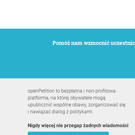
Pomóż nam wzmocnić uczestnict
openPetition to bezpłatna i non-profitowa
platforma, na której obywatele mogą
upublicznić wspólne obawy, zorganizować się
i nawiązać dialog z politykami.
Nigdy więcej nie przegap żadnych wiadomości