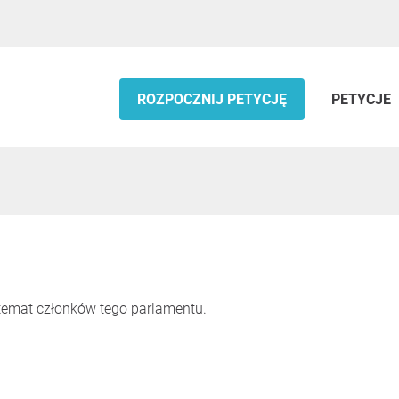
ROZPOCZNIJ PETYCJĘ
PETYCJE
 temat członków tego parlamentu.