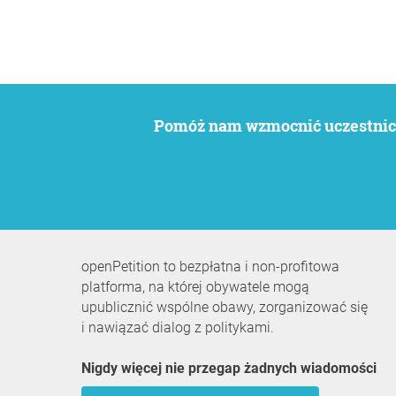
Pomóż nam wzmocnić uczestnict
openPetition to bezpłatna i non-profitowa
platforma, na której obywatele mogą
upublicznić wspólne obawy, zorganizować się
i nawiązać dialog z politykami.
Nigdy więcej nie przegap żadnych wiadomości