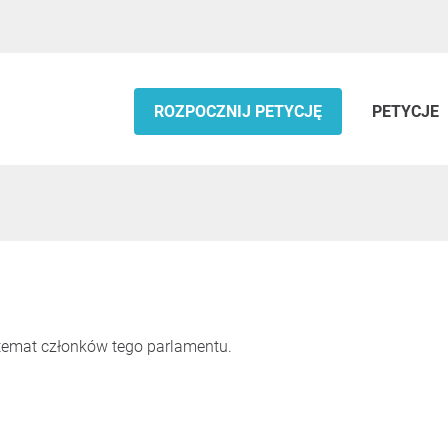
ROZPOCZNIJ PETYCJĘ
PETYCJE
 temat członków tego parlamentu.