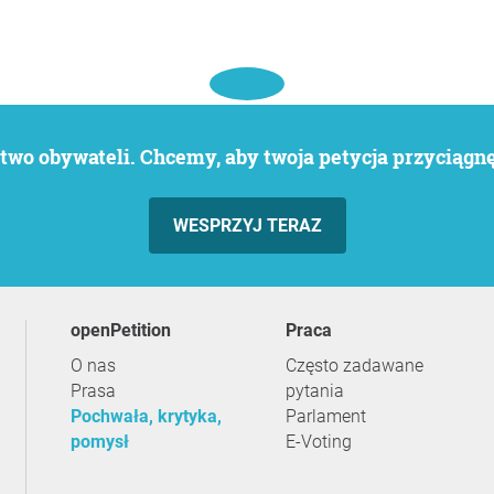
wo obywateli. Chcemy, aby twoja petycja przyciągnęł
WESPRZYJ TERAZ
openPetition
praca
O nas
Często zadawane
Prasa
pytania
Pochwała, krytyka,
Parlament
pomysł
E-Voting