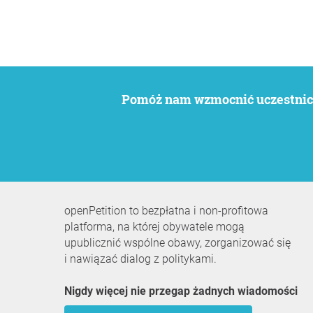
Pomóż nam wzmocnić uczestnict
openPetition to bezpłatna i non-profitowa
platforma, na której obywatele mogą
upublicznić wspólne obawy, zorganizować się
i nawiązać dialog z politykami.
Nigdy więcej nie przegap żadnych wiadomości