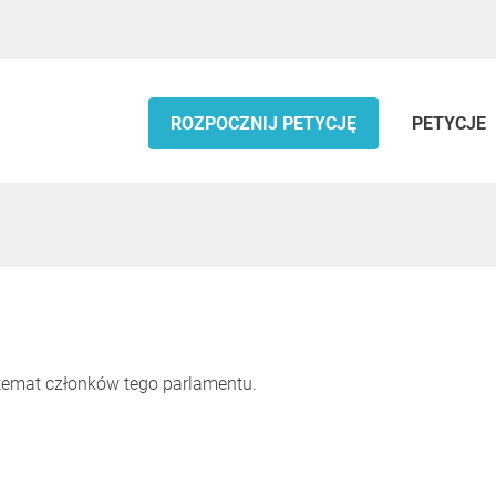
ROZPOCZNIJ PETYCJĘ
PETYCJE
 temat członków tego parlamentu.