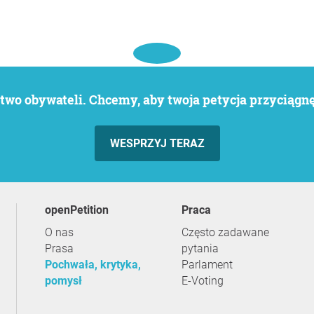
wo obywateli. Chcemy, aby twoja petycja przyciągnęł
WESPRZYJ TERAZ
openPetition
praca
O nas
Często zadawane
Prasa
pytania
Pochwała, krytyka,
Parlament
pomysł
E-Voting