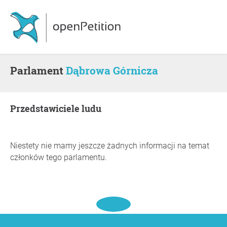
Parlament
Dąbrowa Górnicza
Przedstawiciele ludu
Niestety nie mamy jeszcze żadnych informacji na temat
członków tego parlamentu.