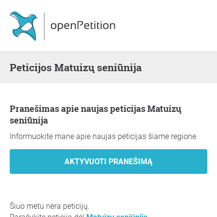
Peticijos Matuizų seniūnija
Pranešimas apie naujas peticijas Matuizų
seniūnija
Informuokite mane apie naujas peticijas šiame regione.
Šiuo metu nėra peticijų.