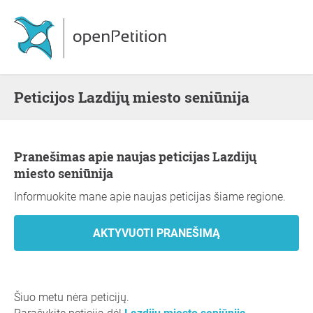
Peticijos Lazdijų miesto seniūnija
Pranešimas apie naujas peticijas Lazdijų
miesto seniūnija
Informuokite mane apie naujas peticijas šiame regione.
Šiuo metu nėra peticijų.