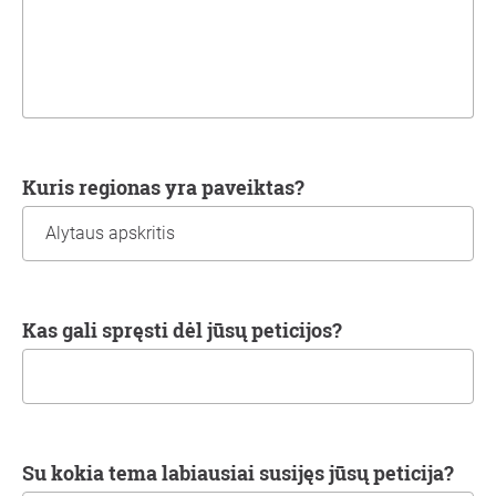
Kuris regionas yra paveiktas?
Kas gali spręsti dėl jūsų peticijos?
Su kokia tema labiausiai susijęs jūsų peticija?