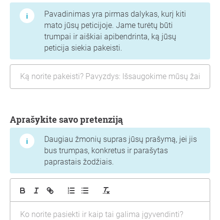
Pavadinimas yra pirmas dalykas, kurį kiti
mato jūsų peticijoje. Jame turėtų būti
trumpai ir aiškiai apibendrinta, ką jūsų
peticija siekia pakeisti.
Aprašykite savo pretenziją
Daugiau žmonių supras jūsų prašymą, jei jis
bus trumpas, konkretus ir parašytas
paprastais žodžiais.