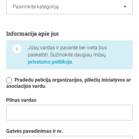
Informacija apie jus
Informacija apie jus
Jūsų vardas ir pavardė bei vieta bus
paskelbti. Sužinokite daugiau mūsų
privatumo politikoje
.
Pradedu peticiją organizacijos, piliečių iniciatyvos ar
asociacijos vardu.
Pilnas vardas
Gatvės pavadinimas ir nr.