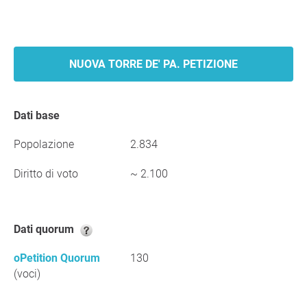
NUOVA TORRE DE' PA. PETIZIONE
Dati base
Popolazione
2.834
Diritto di voto
~ 2.100
Dati quorum
oPetition Quorum
130
(voci)