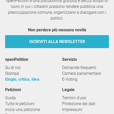
openPetition è una piattaforma gratuita e senza scopo di
lucro in cui i cittadini possono rendere pubblica una
preoccupazione comune, organizzarsi e dialogare con i
politici.
Non perdere più nessuna novità
ISCRIVITI ALLA NEWSLETTER
openPetition
servizio
Su di noi
Domande frequenti
Stampa
Camera parlamentare
Elogio, critica, idea
E-Voting
Petizioni
Legale
Guida
Termini d'uso
Tutte le petizioni
Protezione dei dati
Inizia una petizione
Impressum