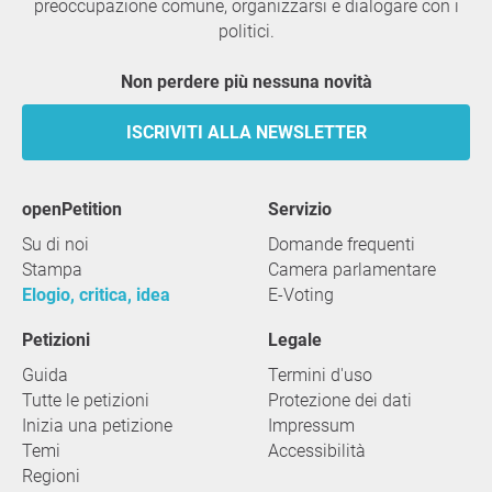
preoccupazione comune, organizzarsi e dialogare con i
politici.
Non perdere più nessuna novità
ISCRIVITI ALLA NEWSLETTER
openPetition
servizio
Su di noi
Domande frequenti
Stampa
Camera parlamentare
Elogio, critica, idea
E-Voting
Petizioni
Legale
Guida
Termini d'uso
Tutte le petizioni
Protezione dei dati
Inizia una petizione
Impressum
Temi
Accessibilità
Regioni