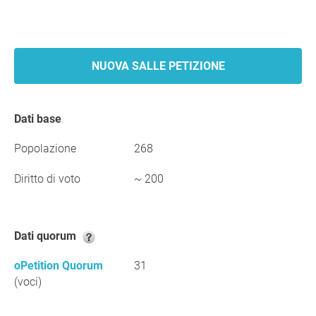
NUOVA SALLE PETIZIONE
Dati base
Popolazione
268
Diritto di voto
~ 200
Dati quorum
oPetition Quorum
31
(voci)