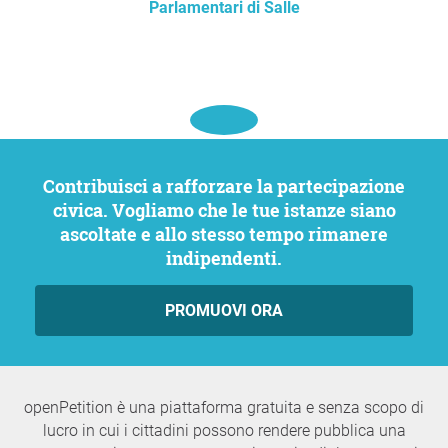
Parlamentari di Salle
Contribuisci a rafforzare la partecipazione
civica. Vogliamo che le tue istanze siano
ascoltate e allo stesso tempo rimanere
indipendenti.
PROMUOVI ORA
openPetition è una piattaforma gratuita e senza scopo di
lucro in cui i cittadini possono rendere pubblica una