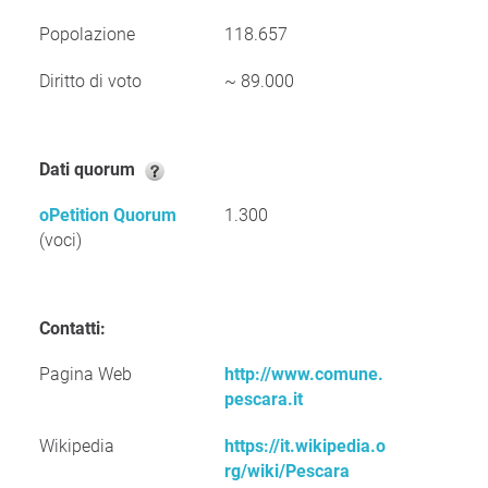
Popolazione
118.657
Diritto di voto
~ 89.000
Dati quorum
oPetition Quorum
1.300
(voci)
Contatti:
Pagina Web
http://www.comune.
pescara.it
Wikipedia
https://it.wikipedia.o
rg/wiki/Pescara