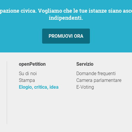
indipendenti.
PROMUOVI ORA
openPetition
servizio
Su di noi
Domande frequenti
Stampa
Camera parlamentare
Elogio, critica, idea
E-Voting