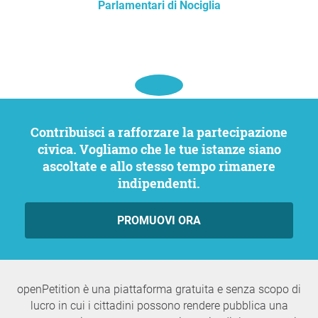
Parlamentari di Nociglia
Contribuisci a rafforzare la partecipazione
civica. Vogliamo che le tue istanze siano
ascoltate e allo stesso tempo rimanere
indipendenti.
PROMUOVI ORA
openPetition è una piattaforma gratuita e senza scopo di
lucro in cui i cittadini possono rendere pubblica una