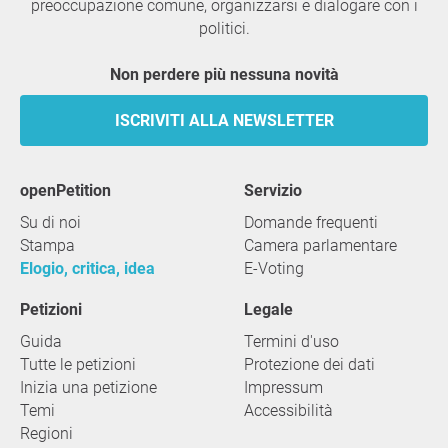
preoccupazione comune, organizzarsi e dialogare con i
politici.
Non perdere più nessuna novità
ISCRIVITI ALLA NEWSLETTER
openPetition
servizio
Su di noi
Domande frequenti
Stampa
Camera parlamentare
Elogio, critica, idea
E-Voting
Petizioni
Legale
Guida
Termini d'uso
Tutte le petizioni
Protezione dei dati
Inizia una petizione
Impressum
Temi
Accessibilità
Regioni