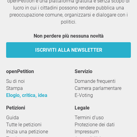
openPetition è una piattaforma gratuita e senza scopo di
lucro in cui i cittadini possono rendere pubblica una
preoccupazione comune, organizzarsi e dialogare con i
politici.
Non perdere più nessuna novità
ISCRIVITI ALLA NEWSLETTER
openPetition
servizio
Su di noi
Domande frequenti
Stampa
Camera parlamentare
Elogio, critica, idea
E-Voting
Petizioni
Legale
Guida
Termini d'uso
Tutte le petizioni
Protezione dei dati
Inizia una petizione
Impressum