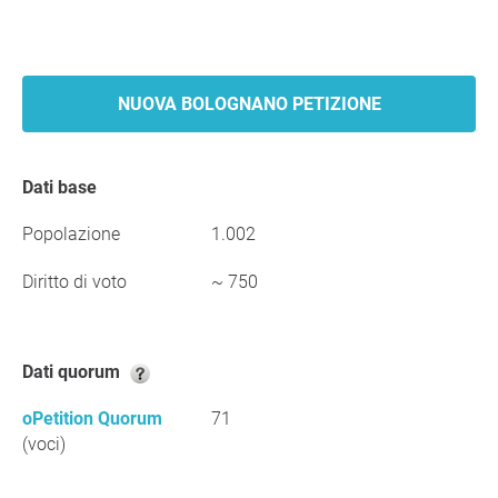
NUOVA BOLOGNANO PETIZIONE
Dati base
Popolazione
1.002
Diritto di voto
~ 750
Dati quorum
oPetition Quorum
71
(voci)