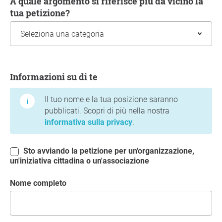
A quale argomento si riferisce più da vicino la
tua petizione?
Informazioni su di te
Informazioni su di te
Il tuo nome e la tua posizione saranno
pubblicati. Scopri di più nella nostra
informativa sulla privacy
.
Sto avviando la petizione per un'organizzazione,
un'iniziativa cittadina o un'associazione
Nome completo