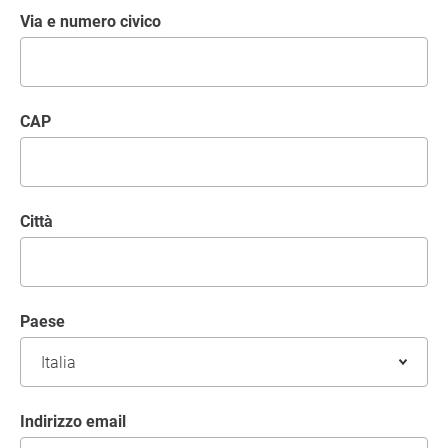
Via e numero civico
CAP
Città
Paese
Indirizzo email