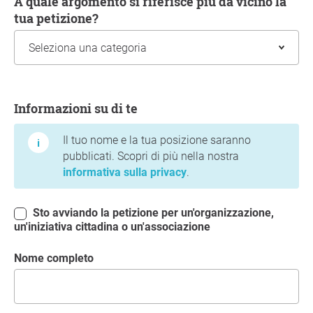
A quale argomento si riferisce più da vicino la
tua petizione?
Informazioni su di te
Informazioni su di te
Il tuo nome e la tua posizione saranno
pubblicati. Scopri di più nella nostra
informativa sulla privacy
.
Sto avviando la petizione per un'organizzazione,
un'iniziativa cittadina o un'associazione
Nome completo