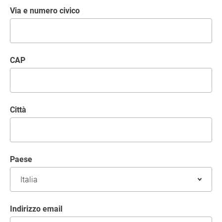
Via e numero civico
CAP
Città
Paese
Indirizzo email