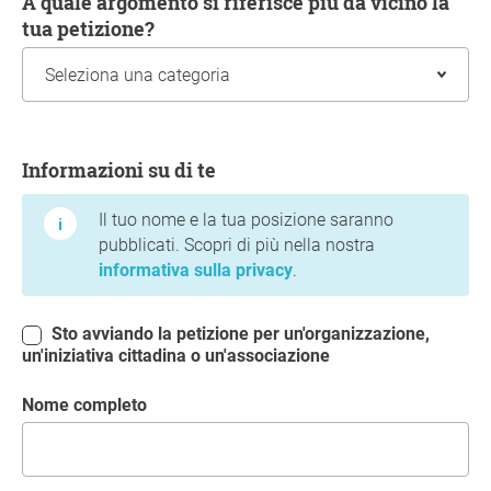
A quale argomento si riferisce più da vicino la
tua petizione?
Informazioni su di te
Informazioni su di te
Il tuo nome e la tua posizione saranno
pubblicati. Scopri di più nella nostra
informativa sulla privacy
.
Sto avviando la petizione per un'organizzazione,
un'iniziativa cittadina o un'associazione
Nome completo