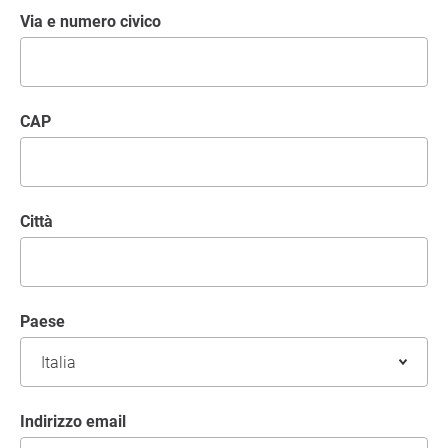
Via e numero civico
CAP
Città
Paese
Indirizzo email