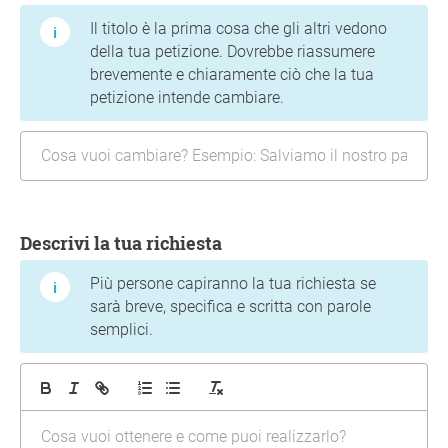
Il titolo è la prima cosa che gli altri vedono
della tua petizione. Dovrebbe riassumere
brevemente e chiaramente ciò che la tua
petizione intende cambiare.
Descrivi la tua richiesta
Più persone capiranno la tua richiesta se
sarà breve, specifica e scritta con parole
semplici.