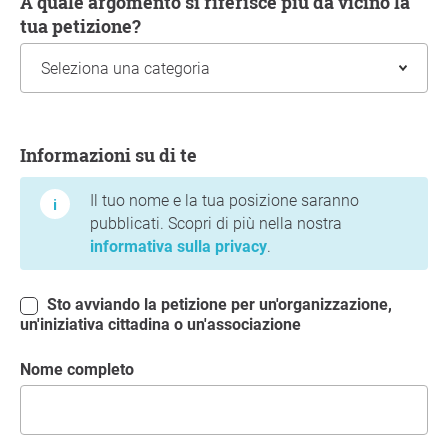
A quale argomento si riferisce più da vicino la
tua petizione?
Informazioni su di te
Informazioni su di te
Il tuo nome e la tua posizione saranno
pubblicati. Scopri di più nella nostra
informativa sulla privacy
.
Sto avviando la petizione per un'organizzazione,
un'iniziativa cittadina o un'associazione
Nome completo