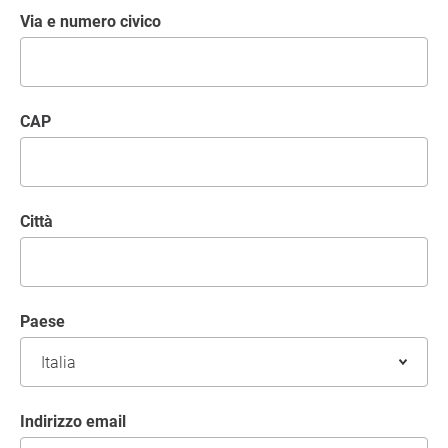
Via e numero civico
CAP
Città
Paese
Indirizzo email