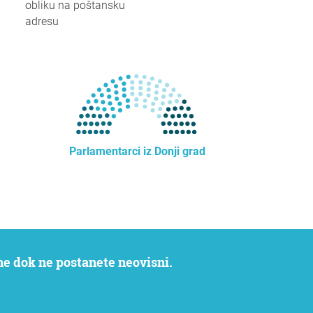
obliku na poštansku
adresu
Parlamentarci iz Donji grad
ne dok ne postanete neovisni.