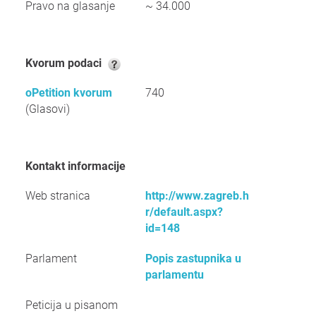
Pravo na glasanje
~ 34.000
Kvorum podaci
oPetition kvorum
740
(Glasovi)
Kontakt informacije
Web stranica
http://www.zagreb.h
r/default.aspx?
id=148
Parlament
Popis zastupnika u
parlamentu
Peticija u pisanom