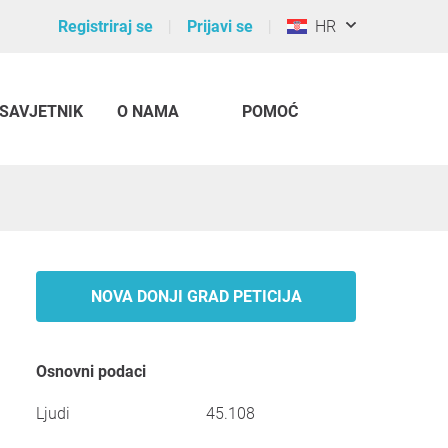
Registriraj se
Prijavi se
HR
SAVJETNIK
O NAMA
POMOĆ
NOVA DONJI GRAD PETICIJA
Osnovni podaci
Ljudi
45.108