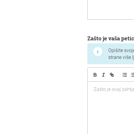
Zašto je vaša peti
Opišite svoj
strane više l