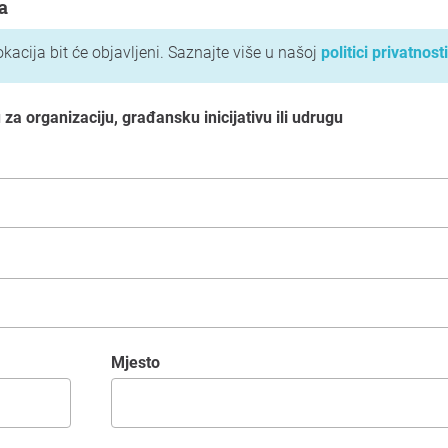
a
okacija bit će objavljeni. Saznajte više u našoj
politici privatnosti
za organizaciju, građansku inicijativu ili udrugu
Mjesto