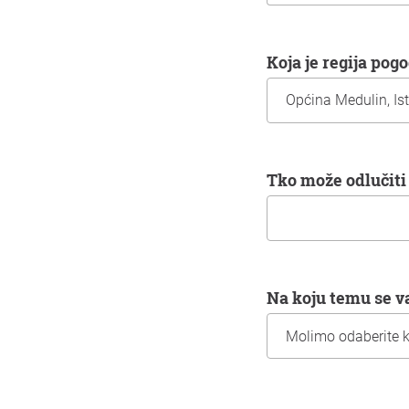
Koja je regija po
Tko može odlučiti 
Na koju temu se v
Informacije o vama