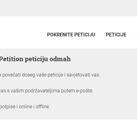
POKRENITE PETICIJU
PETICIJE
Petition peticiju odmah
povećati doseg vaše peticije i savjetovati vas.
as s vašim podržavateljima putem e-pošte.
pise i online i offline.