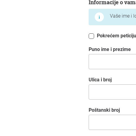
Informacije o vam
Vaše ime i l
Pokrećem peticiju 
Puno ime i prezime
Ulica i broj
Poštanski broj