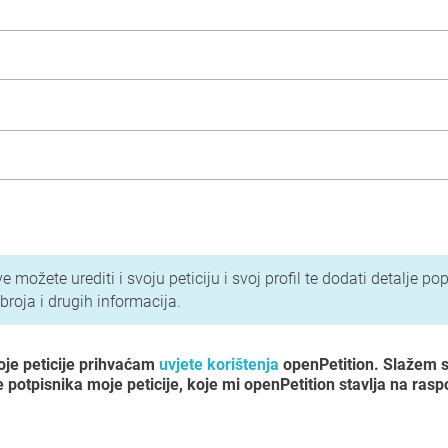
vila privatnosti
 možete urediti i svoju peticiju i svoj profil te dodati detalje pop
broja i drugih informacija.
oje peticije prihvaćam
uvjete korištenja
openPetition. Slažem 
potpisnika moje peticije, koje mi openPetition stavlja na rasp