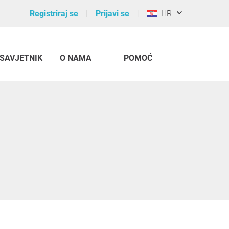
Registriraj se
Prijavi se
HR
SAVJETNIK
O NAMA
POMOĆ