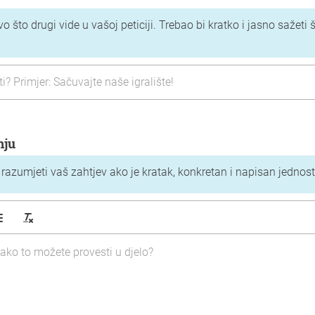
o što drugi vide u vašoj peticiji. Trebao bi kratko i jasno sažeti š
nju
e razumjeti vaš zahtjev ako je kratak, konkretan i napisan jednos