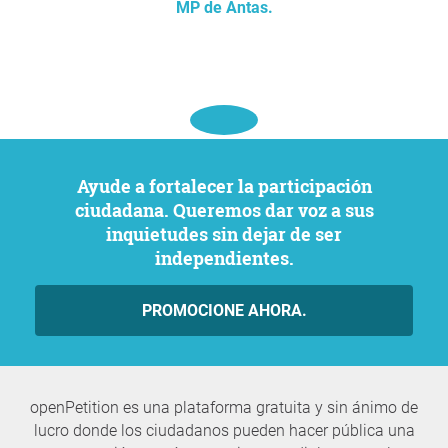
MP de Antas.
Ayude a fortalecer la participación
ciudadana. Queremos dar voz a sus
inquietudes sin dejar de ser
independientes.
PROMOCIONE AHORA.
openPetition es una plataforma gratuita y sin ánimo de
lucro donde los ciudadanos pueden hacer pública una