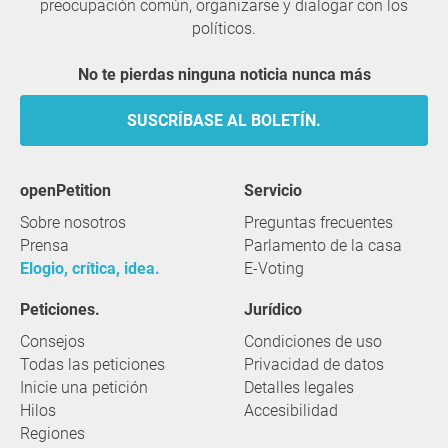
preocupación común, organizarse y dialogar con los
políticos.
No te pierdas ninguna noticia nunca más
SUSCRÍBASE AL BOLETÍN.
openPetition
servicio
Sobre nosotros
Preguntas frecuentes
Prensa
Parlamento de la casa
Elogio, crítica, idea.
E-Voting
Peticiones.
Jurídico
Consejos
Condiciones de uso
Todas las peticiones
Privacidad de datos
Inicie una petición
Detalles legales
Hilos
Accesibilidad
Regiones