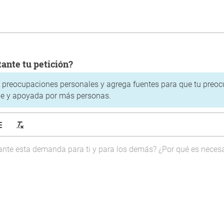
rtante tu petición?
s preocupaciones personales y agrega fuentes para que tu preo
e y apoyada por más personas.