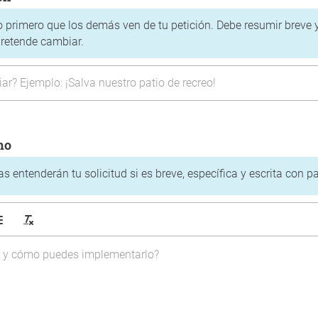
 lo primero que los demás ven de tu petición. Debe resumir breve
pretende cambiar.
mo
 entenderán tu solicitud si es breve, específica y escrita con pa