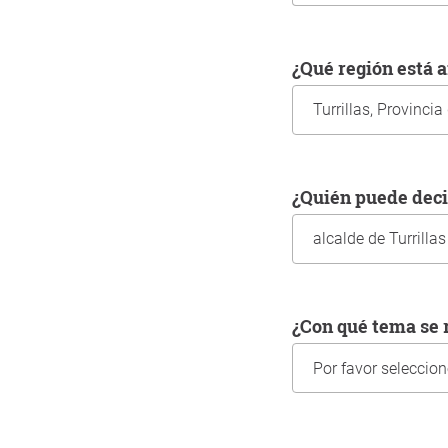
¿Qué región está
¿Quién puede dec
¿Con qué tema s
Información sobre us