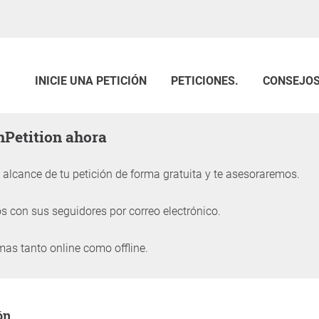
INICIE UNA PETICIÓN
PETICIONES.
CONSEJO
enPetition ahora
alcance de tu petición de forma gratuita y te asesoraremos.
 con sus seguidores por correo electrónico.
mas tanto online como offline.
petición
ón