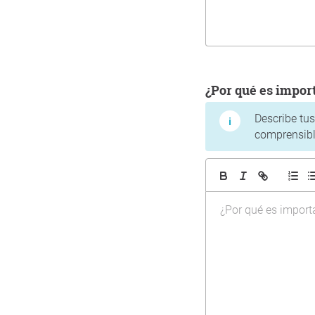
¿Por qué es impo
Describe tu
comprensibl