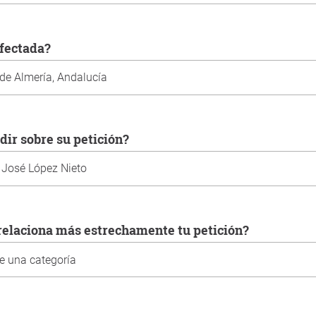
 afectada?
idir sobre su petición?
e relaciona más estrechamente tu petición?
ted