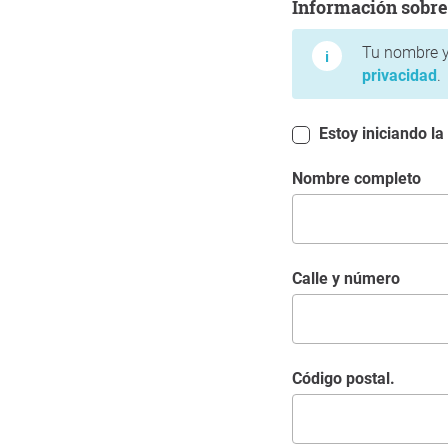
Información sobre
Tu nombre y
privacidad
.
Estoy iniciando la
Nombre completo
Calle y número
Código postal.