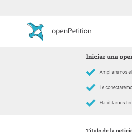
Iniciar una op
Ampliaremos el 
Le conectaremos
Habilitamos fir
Información sobre la 
Titulo de la petici