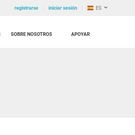
registrarse
iniciar sesión
ES
S
SOBRE NOSOTROS
APOYAR