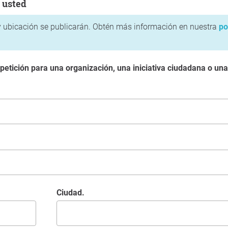
 usted
 ubicación se publicarán. Obtén más información en nuestra
po
 petición para una organización, una iniciativa ciudadana o un
Ciudad.