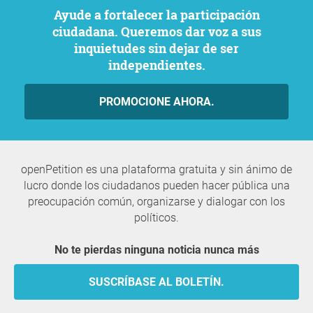
Ayude a fortalecer la participación
ciudadana. Queremos dar voz a sus
inquietudes sin dejar de ser
independientes.
PROMOCIONE AHORA.
openPetition es una plataforma gratuita y sin ánimo de
lucro donde los ciudadanos pueden hacer pública una
preocupación común, organizarse y dialogar con los
políticos.
No te pierdas ninguna noticia nunca más
SUSCRÍBASE AL BOLETÍN.