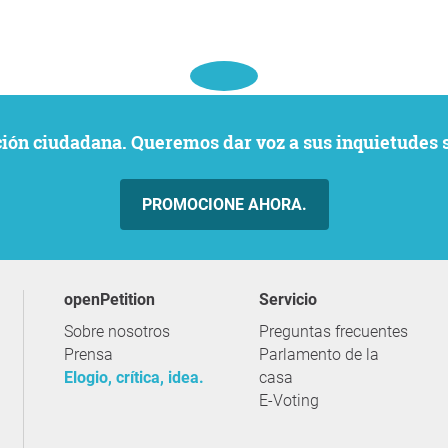
ación ciudadana. Queremos dar voz a sus inquietudes 
PROMOCIONE AHORA.
openPetition
servicio
Sobre nosotros
Preguntas frecuentes
Prensa
Parlamento de la
Elogio, crítica, idea.
casa
E-Voting