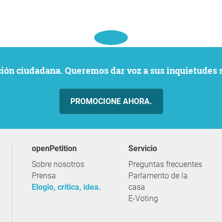
ación ciudadana. Queremos dar voz a sus inquietudes 
PROMOCIONE AHORA.
openPetition
servicio
Sobre nosotros
Preguntas frecuentes
Prensa
Parlamento de la
Elogio, crítica, idea.
casa
E-Voting