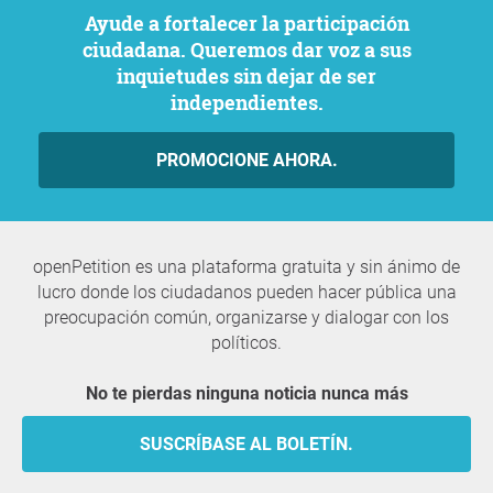
Ayude a fortalecer la participación
ciudadana. Queremos dar voz a sus
inquietudes sin dejar de ser
independientes.
PROMOCIONE AHORA.
openPetition es una plataforma gratuita y sin ánimo de
lucro donde los ciudadanos pueden hacer pública una
preocupación común, organizarse y dialogar con los
políticos.
No te pierdas ninguna noticia nunca más
SUSCRÍBASE AL BOLETÍN.