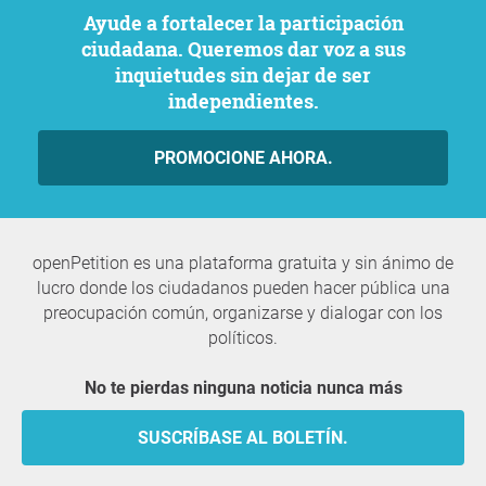
Ayude a fortalecer la participación
ciudadana. Queremos dar voz a sus
inquietudes sin dejar de ser
independientes.
PROMOCIONE AHORA.
openPetition es una plataforma gratuita y sin ánimo de
lucro donde los ciudadanos pueden hacer pública una
preocupación común, organizarse y dialogar con los
políticos.
No te pierdas ninguna noticia nunca más
SUSCRÍBASE AL BOLETÍN.