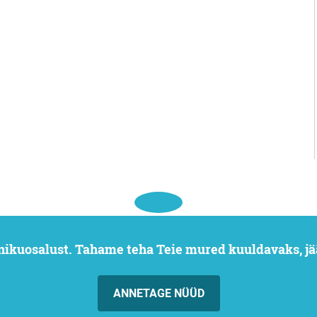
nikuosalust. Tahame teha Teie mured kuuldavaks, jä
ANNETAGE NÜÜD