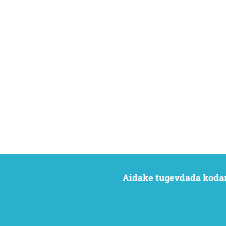
Aidake tugevdada koda