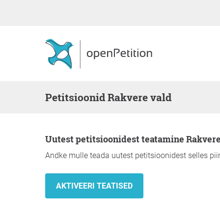
Petitsioonid Rakvere vald
Uutest petitsioonidest teatamine Rakver
Andke mulle teada uutest petitsioonidest selles pi