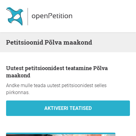
Petitsioonid Põlva maakond
Uutest petitsioonidest teatamine Põlva
maakond
Andke mulle teada uutest petitsioonidest selles
piirkonnas.