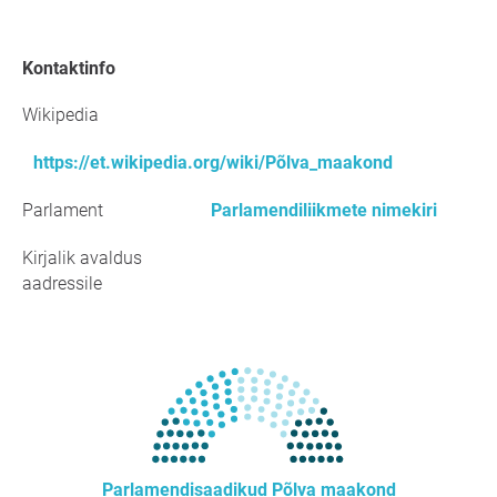
kontaktinfo
Wikipedia
https://et.wikipedia.org/wiki/Põlva_maakond
Parlament
Parlamendiliikmete nimekiri
Kirjalik avaldus
aadressile
Parlamendisaadikud Põlva maakond