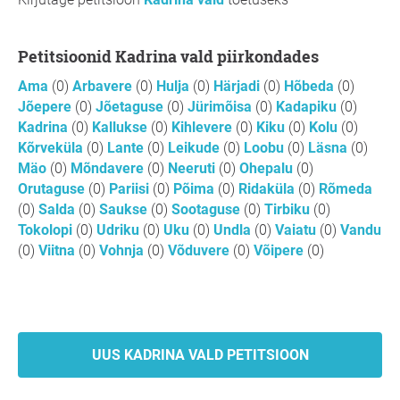
Petitsioonid Kadrina vald piirkondades
Ama
(0)
Arbavere
(0)
Hulja
(0)
Härjadi
(0)
Hõbeda
(0)
Jõepere
(0)
Jõetaguse
(0)
Jürimõisa
(0)
Kadapiku
(0)
Kadrina
(0)
Kallukse
(0)
Kihlevere
(0)
Kiku
(0)
Kolu
(0)
Kõrveküla
(0)
Lante
(0)
Leikude
(0)
Loobu
(0)
Läsna
(0)
Mäo
(0)
Mõndavere
(0)
Neeruti
(0)
Ohepalu
(0)
Orutaguse
(0)
Pariisi
(0)
Põima
(0)
Ridaküla
(0)
Rõmeda
(0)
Salda
(0)
Saukse
(0)
Sootaguse
(0)
Tirbiku
(0)
Tokolopi
(0)
Udriku
(0)
Uku
(0)
Undla
(0)
Vaiatu
(0)
Vandu
(0)
Viitna
(0)
Vohnja
(0)
Võduvere
(0)
Võipere
(0)
UUS KADRINA VALD PETITSIOON