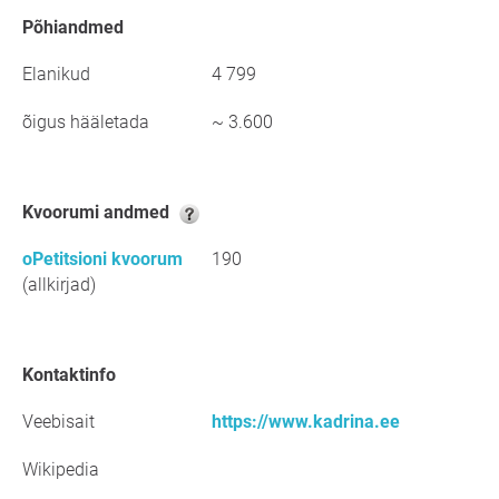
põhiandmed
Elanikud
4 799
õigus hääletada
~ 3.600
kvoorumi andmed
oPetitsioni kvoorum
190
(allkirjad)
kontaktinfo
Veebisait
https://www.kadrina.ee
Wikipedia