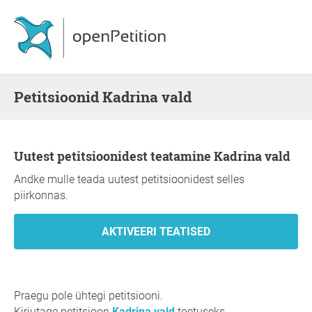
Petitsioonid Kadrina vald
Uutest petitsioonidest teatamine Kadrina vald
Andke mulle teada uutest petitsioonidest selles
piirkonnas.
Praegu pole ühtegi petitsiooni.
Kirjutage petitsioon
Kadrina vald
toetuseks