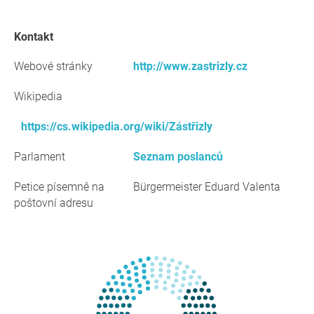
kontakt
Webové stránky
http://www.zastrizly.cz
Wikipedia
https://cs.wikipedia.org/wiki/Zástřizly
Parlament
Seznam poslanců
Petice písemně na
Bürgermeister Eduard Valenta
poštovní adresu