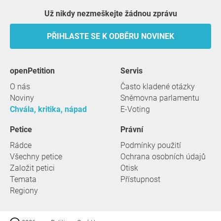
Už nikdy nezmeškejte žádnou zprávu
PŘIHLASTE SE K ODBĚRU NOVINEK
openPetition
servis
O nás
Často kladené otázky
Noviny
Sněmovna parlamentu
Chvála, kritika, nápad
E-Voting
Petice
Právní
Rádce
Podmínky použití
Všechny petice
Ochrana osobních údajů
Založit petici
Otisk
Temata
Přístupnost
Regiony