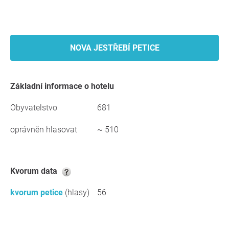
NOVA JESTŘEBÍ PETICE
základní informace o hotelu
Obyvatelstvo
681
oprávněn hlasovat
~ 510
kvorum data
kvorum petice
(hlasy)
56