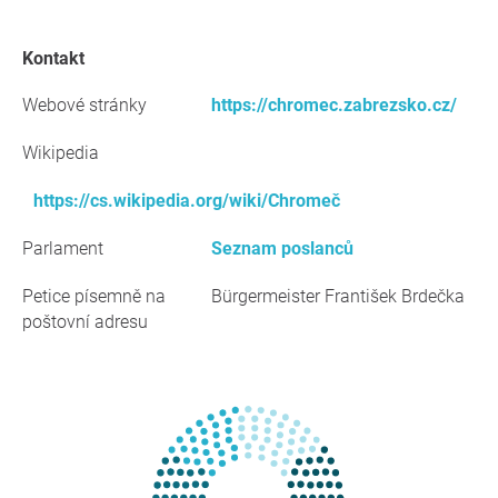
kontakt
Webové stránky
https://chromec.zabrezsko.cz/
Wikipedia
https://cs.wikipedia.org/wiki/Chromeč
Parlament
Seznam poslanců
Petice písemně na
Bürgermeister František Brdečka
poštovní adresu