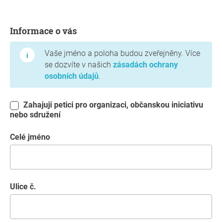
Informace o vás
Informace o vás
Vaše jméno a poloha budou zveřejněny. Více
se dozvíte v našich
zásadách ochrany
osobních údajů
.
Zahajuji petici pro organizaci, občanskou iniciativu
nebo sdružení
Celé jméno
Ulice č.