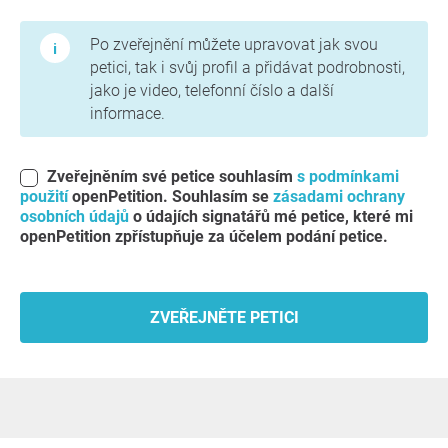
Podmínky použití a zásady ochrany osobních údajů
Po zveřejnění můžete upravovat jak svou
petici, tak i svůj profil a přidávat podrobnosti,
jako je video, telefonní číslo a další
informace.
Zveřejněním své petice souhlasím
s podmínkami
použití
openPetition. Souhlasím se
zásadami ochrany
osobních údajů
o údajích signatářů mé petice, které mi
openPetition zpřístupňuje za účelem podání petice.
ZVEŘEJNĚTE PETICI