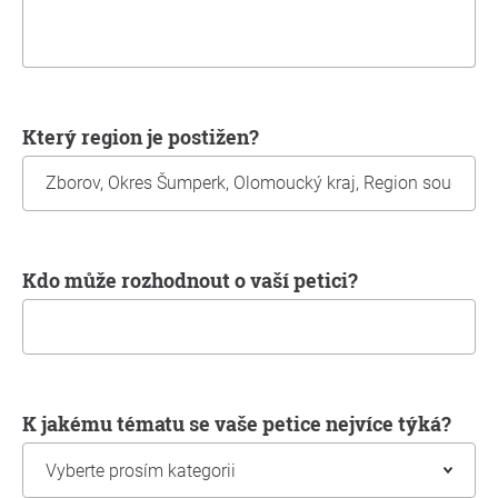
Který region je postižen?
Kdo může rozhodnout o vaší petici?
K jakému tématu se vaše petice nejvíce týká?