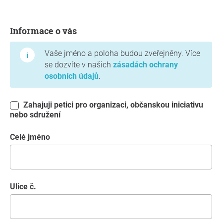
Informace o vás
Informace o vás
Vaše jméno a poloha budou zveřejněny. Více
se dozvíte v našich
zásadách ochrany
osobních údajů
.
Zahajuji petici pro organizaci, občanskou iniciativu
nebo sdružení
Celé jméno
Ulice č.