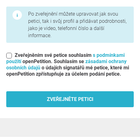
Podmínky použití a zásady ochrany osobních údajů
Po zveřejnění můžete upravovat jak svou
petici, tak i svůj profil a přidávat podrobnosti,
jako je video, telefonní číslo a další
informace.
Zveřejněním své petice souhlasím
s podmínkami
použití
openPetition. Souhlasím se
zásadami ochrany
osobních údajů
o údajích signatářů mé petice, které mi
openPetition zpřístupňuje za účelem podání petice.
ZVEŘEJNĚTE PETICI