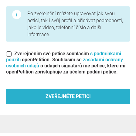
Podmínky použití a zásady ochrany osobních údajů
Po zveřejnění můžete upravovat jak svou
petici, tak i svůj profil a přidávat podrobnosti,
jako je video, telefonní číslo a další
informace.
Zveřejněním své petice souhlasím
s podmínkami
použití
openPetition. Souhlasím se
zásadami ochrany
osobních údajů
o údajích signatářů mé petice, které mi
openPetition zpřístupňuje za účelem podání petice.
ZVEŘEJNĚTE PETICI