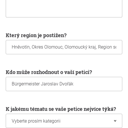
Který region je postižen?
Kdo může rozhodnout o vaší petici?
K jakému tématu se vaše petice nejvíce týká?