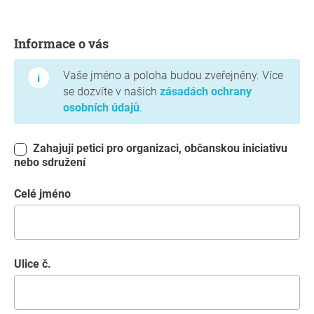
Informace o vás
Informace o vás
Vaše jméno a poloha budou zveřejněny. Více
se dozvíte v našich
zásadách ochrany
osobních údajů
.
Zahajuji petici pro organizaci, občanskou iniciativu
nebo sdružení
Celé jméno
Ulice č.