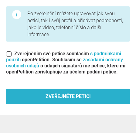
Podmínky použití a zásady ochrany osobních údajů
Po zveřejnění můžete upravovat jak svou
petici, tak i svůj profil a přidávat podrobnosti,
jako je video, telefonní číslo a další
informace.
Zveřejněním své petice souhlasím
s podmínkami
použití
openPetition. Souhlasím se
zásadami ochrany
osobních údajů
o údajích signatářů mé petice, které mi
openPetition zpřístupňuje za účelem podání petice.
ZVEŘEJNĚTE PETICI