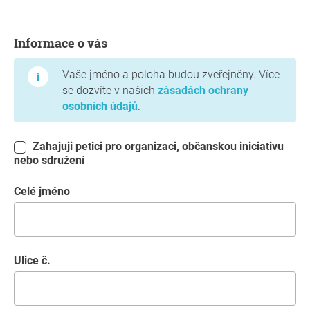
Informace o vás
Informace o vás
Vaše jméno a poloha budou zveřejněny. Více
se dozvíte v našich
zásadách ochrany
osobních údajů
.
Zahajuji petici pro organizaci, občanskou iniciativu
nebo sdružení
Celé jméno
Ulice č.