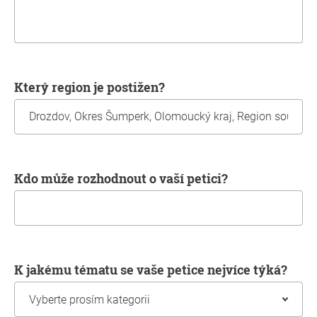
Který region je postižen?
Kdo může rozhodnout o vaší petici?
K jakému tématu se vaše petice nejvíce týká?