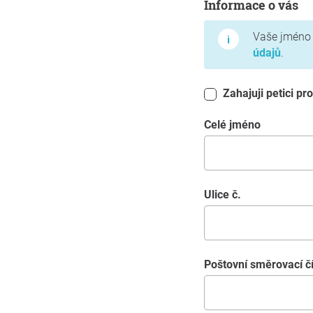
Informace o vás
Vaše jméno 
údajů
.
Zahajuji petici pr
Celé jméno
Ulice č.
poštovní směrovací č