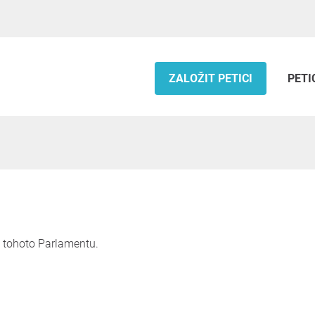
ZALOŽIT PETICI
PETI
 tohoto Parlamentu.