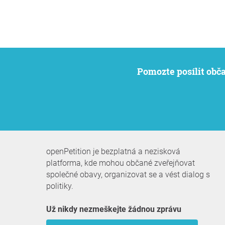
Pomozte posílit ob
openPetition je bezplatná a nezisková
platforma, kde mohou občané zveřejňovat
společné obavy, organizovat se a vést dialog s
politiky.
Už nikdy nezmeškejte žádnou zprávu