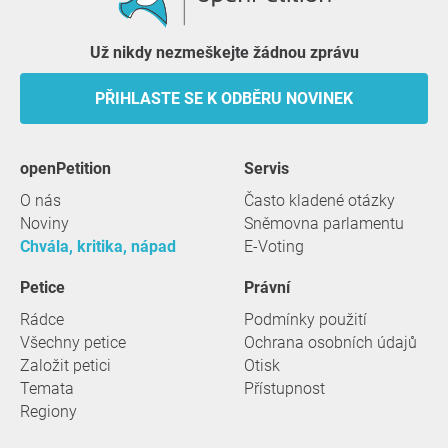
Už nikdy nezmeškejte žádnou zprávu
PŘIHLASTE SE K ODBĚRU NOVINEK
openPetition
servis
O nás
Často kladené otázky
Noviny
Sněmovna parlamentu
Chvála, kritika, nápad
E-Voting
Petice
Právní
Rádce
Podmínky použití
Všechny petice
Ochrana osobních údajů
Založit petici
Otisk
Temata
Přístupnost
Regiony