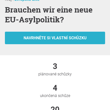
Brauchen wir eine neue
EU-Asylpolitik?
NAVRHNĚTE SI VLASTNÍ SCHŮZKU
3
plánované schůzky
4
ukončená schůze
20