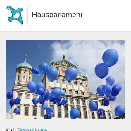
Kraj :
Evropská unie