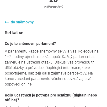
zúčastněný
do sněmovny
Setkat se
Co je to sněmovní parlament?
V parlamentu každé sněmovny se vy a vaši kolegové na
1–2 hodiny ujmete role zástupců. Každý parlament se
zaměřuje na ústřední otázku. Diskusí vás provedou tři
dílčí otázky a průvodce. Doplňující informace, které
poskytujeme, nabízejí další zajímavé perspektivy. Na
konci zasedání parlamentu všichni odevzdávají své
odpovědi online.
Kolik účastníků je potřeba pro schůzku (digitální nebo
offline)?