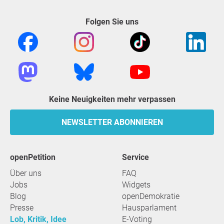
Folgen Sie uns
Keine Neuigkeiten mehr verpassen
NEWSLETTER ABONNIEREN
openPetition
Service
Über uns
FAQ
Jobs
Widgets
Blog
openDemokratie
Presse
Hausparlament
Lob, Kritik, Idee
E-Voting