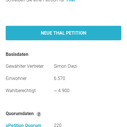
NEUE THAL PETITION
Basisdaten
Gewählter Vertreter
Simon Diezi
Einwohner
6.570
Wahlberechtigt
~ 4.900
Quorumdaten
oPetition Quorum
220