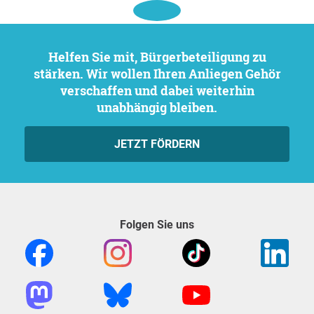
Helfen Sie mit, Bürgerbeteiligung zu
stärken. Wir wollen Ihren Anliegen Gehör
verschaffen und dabei weiterhin
unabhängig bleiben.
JETZT FÖRDERN
Folgen Sie uns