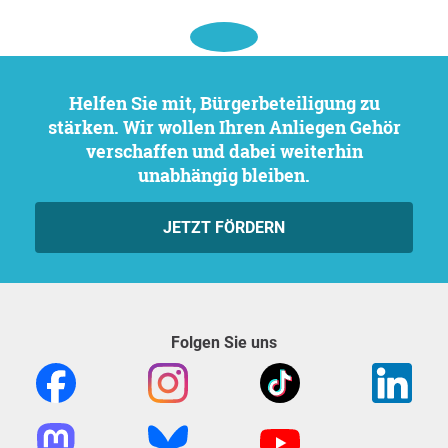
Helfen Sie mit, Bürgerbeteiligung zu
stärken. Wir wollen Ihren Anliegen Gehör
verschaffen und dabei weiterhin
unabhängig bleiben.
JETZT FÖRDERN
Folgen Sie uns