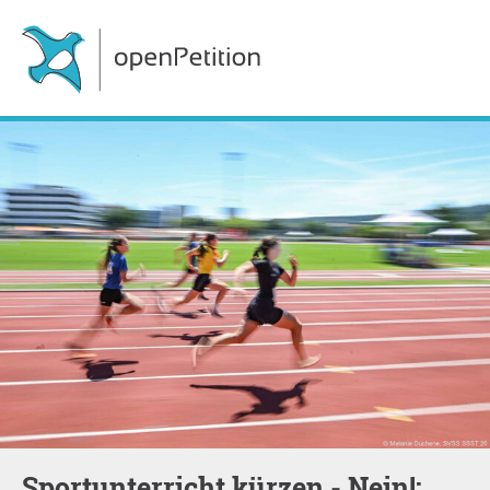
Sportunterricht kürzen - Nein!;