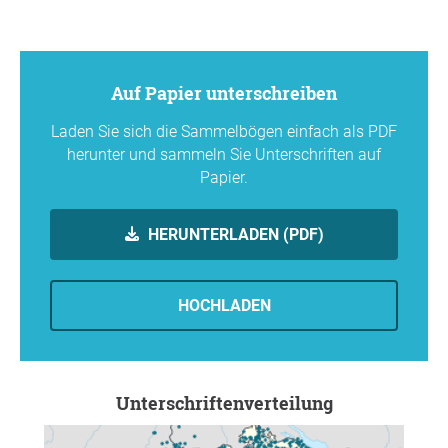
Auf Papier unterschreiben
Laden Sie sich die Sammelbögen einfach als PDF
herunter und sammeln Sie Unterschriften auf
Papier.
HERUNTERLADEN (PDF)
HOCHLADEN
Unterschriftenverteilung