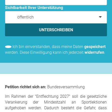
Sichtbarkeit Ihrer Unterstützung
öffentlich
UNTERSCHREIBEN
Ich bin einverstanden, dass meine Daten
gespeichert
werden. Diese Einwilligung kann ich jederzeit
widerrufen
.
Petition richtet sich an:
Bundesversammlung
Im Rahmen der "Entflechtung 2027" soll die gesetzliche
Verankerung der Mindestzahl an Sportlektionen
aufgehoben werden. Dadurch besteht die Gefahr, dass