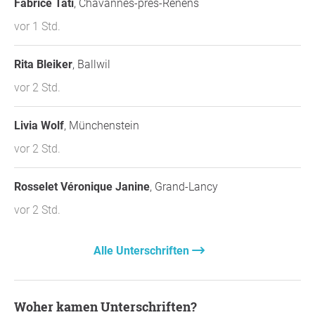
Fabrice Tati
, Chavannes-près-Renens
vor 1 Std.
Rita Bleiker
, Ballwil
vor 2 Std.
Livia Wolf
, Münchenstein
vor 2 Std.
Rosselet Véronique Janine
, Grand-Lancy
vor 2 Std.
Alle Unterschriften
Woher kamen Unterschriften?