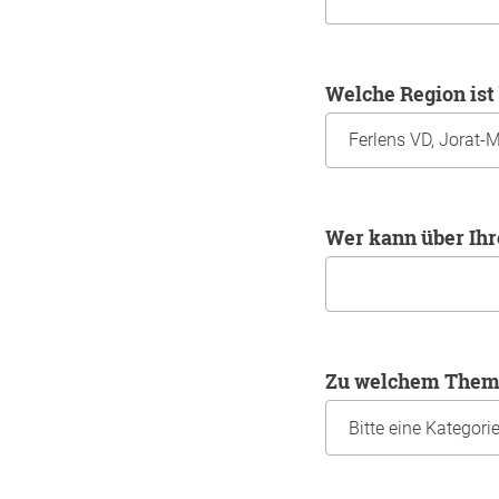
Welche Region ist
Wer kann über Ih
Zu welchem Thema