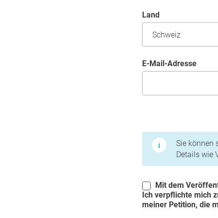
Land
E-Mail-Adresse
Nutzungsbedingunge
Sie können s
Details wie
Mit dem Veröffent
Ich verpflichte mich 
meiner Petition, die 