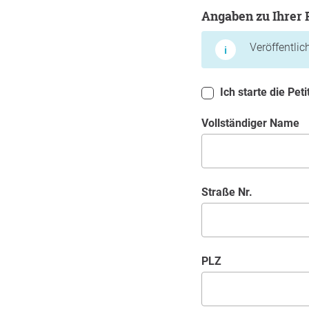
Angaben zu Ihrer Per
Angaben zu Ihrer
Veröffentli
Ich starte die Pet
Vollständiger Name
Straße Nr.
PLZ