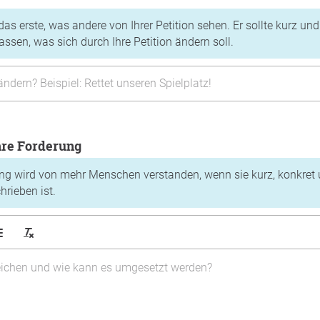
t das erste, was andere von Ihrer Petition sehen. Er sollte kurz und
sen, was sich durch Ihre Petition ändern soll.
Ihre Forderung
ung wird von mehr Menschen verstanden, wenn sie kurz, konkret 
rieben ist.