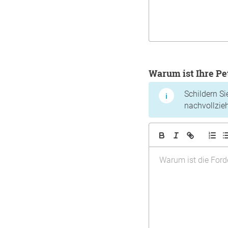
Warum ist Ihre Pe
Schildern Si
nachvollzie