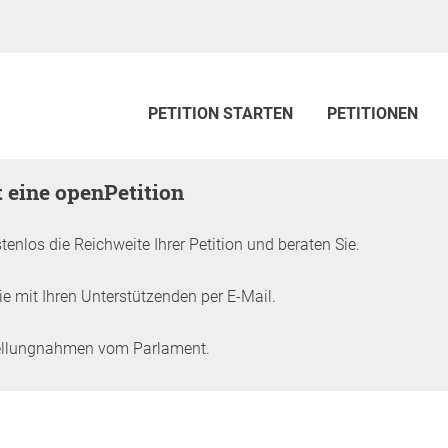
PETITION STARTEN
PETITIONEN
zt eine openPetition
tenlos die Reichweite Ihrer Petition und beraten Sie.
e mit Ihren Unterstützenden per E-Mail.
tellungnahmen vom Parlament.
ition