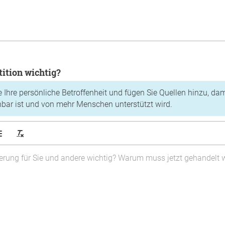
tition wichtig?
e Ihre persönliche Betroffenheit und fügen Sie Quellen hinzu, dam
hbar ist und von mehr Menschen unterstützt wird.