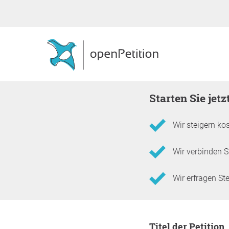
Starten Sie jet
Wir steigern kos
Wir verbinden Si
Wir erfragen S
Informationen zur Pet
Titel der Petition