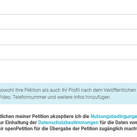
n und Datenschutzbestimmungen
owohl Ihre Petition als auch Ihr Profil nach dem Veröffentliche
 Video, Telefonnummer und weitere Infos hinzufügen.
lichen meiner Petition akzeptiere ich die
Nutzungsbedingung
zur Einhaltung der
Datenschutzbestimmungen
für die Daten vo
mir openPetition für die Übergabe der Petition zugänglich mach