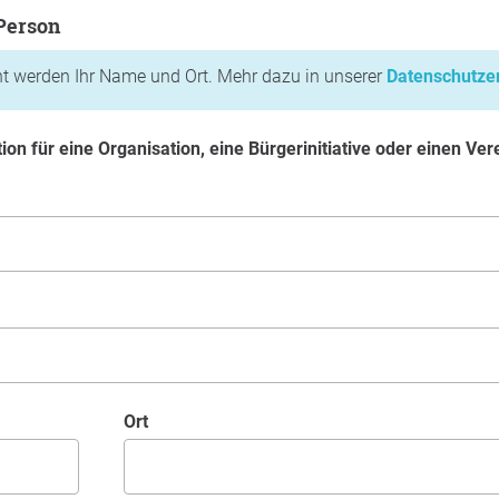
son
 Person
cht werden Ihr Name und Ort. Mehr dazu in unserer
Datenschutze
ition für eine Organisation, eine Bürgerinitiative oder einen Ver
Ort