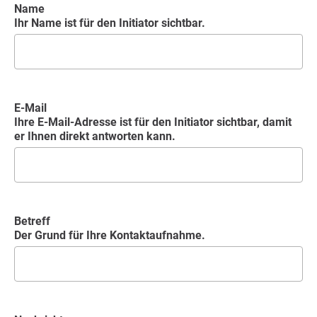
Name
Ihr Name ist für den Initiator sichtbar.
E-Mail
Ihre E-Mail-Adresse ist für den Initiator sichtbar, damit
er Ihnen direkt antworten kann.
Betreff
Der Grund für Ihre Kontaktaufnahme.