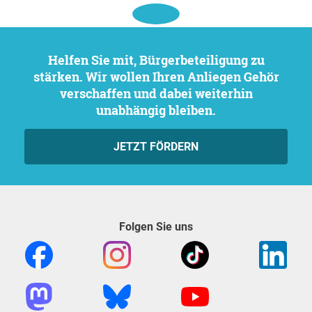
Helfen Sie mit, Bürgerbeteiligung zu
stärken. Wir wollen Ihren Anliegen Gehör
verschaffen und dabei weiterhin
unabhängig bleiben.
JETZT FÖRDERN
Folgen Sie uns