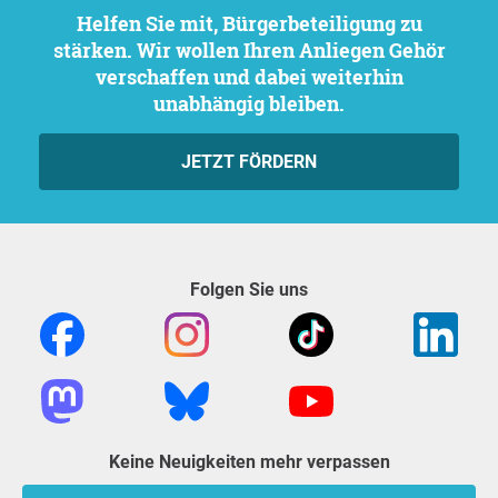
Helfen Sie mit, Bürgerbeteiligung zu
stärken. Wir wollen Ihren Anliegen Gehör
verschaffen und dabei weiterhin
unabhängig bleiben.
JETZT FÖRDERN
Folgen Sie uns
Keine Neuigkeiten mehr verpassen