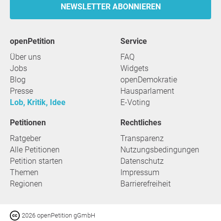
NEWSLETTER ABONNIEREN
openPetition
Service
Über uns
FAQ
Jobs
Widgets
Blog
openDemokratie
Presse
Hausparlament
Lob, Kritik, Idee
E-Voting
Petitionen
Rechtliches
Ratgeber
Transparenz
Alle Petitionen
Nutzungsbedingungen
Petition starten
Datenschutz
Themen
Impressum
Regionen
Barrierefreiheit
2026 openPetition gGmbH