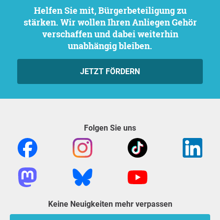
Helfen Sie mit, Bürgerbeteiligung zu
stärken. Wir wollen Ihren Anliegen Gehör
verschaffen und dabei weiterhin
unabhängig bleiben.
JETZT FÖRDERN
Folgen Sie uns
Keine Neuigkeiten mehr verpassen