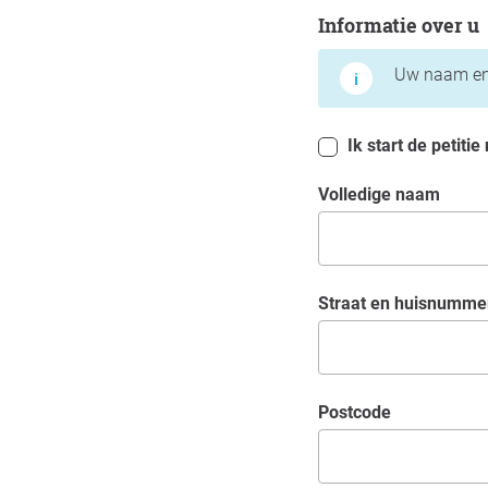
Informatie over u
Informatie over u
Uw naam en 
Ik start de petiti
Volledige naam
straat en huisnumme
Postcode