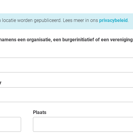
locatie worden gepubliceerd. Lees meer in ons
privacybeleid
.
e namens een organisatie, een burgerinitiatief of een vereniging
r
Plaats