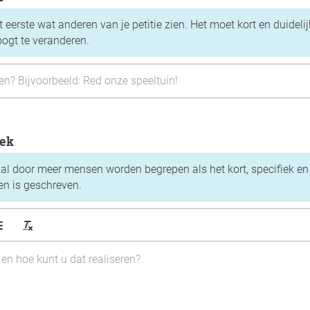
het eerste wat anderen van je petitie zien. Het moet kort en duide
eoogt te veranderen.
oek
zal door meer mensen worden begrepen als het kort, specifiek en
n is geschreven.