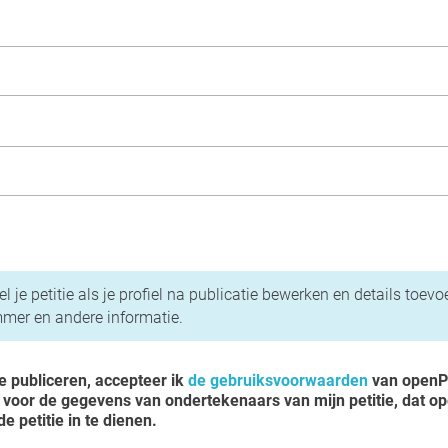
en privacybeleid
l je petitie als je profiel na publicatie bewerken en details toev
mer en andere informatie.
te publiceren, accepteer ik
de gebruiksvoorwaarden
van openPe
voor de gegevens van ondertekenaars van mijn petitie, dat ope
e petitie in te dienen.