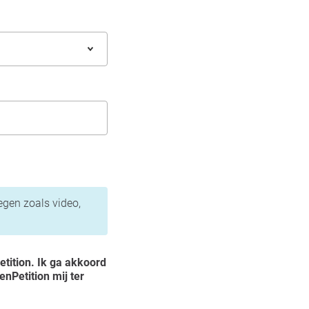
oegen zoals video,
tition. Ik ga akkoord
nPetition mij ter