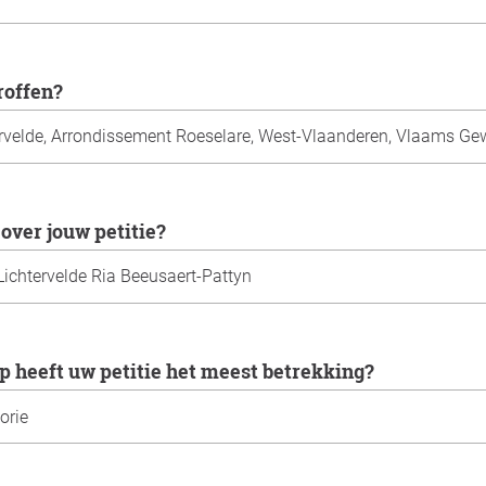
troffen?
 over jouw petitie?
p heeft uw petitie het meest betrekking?