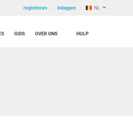
registreren
inloggen
NL
ES
GIDS
OVER ONS
HULP